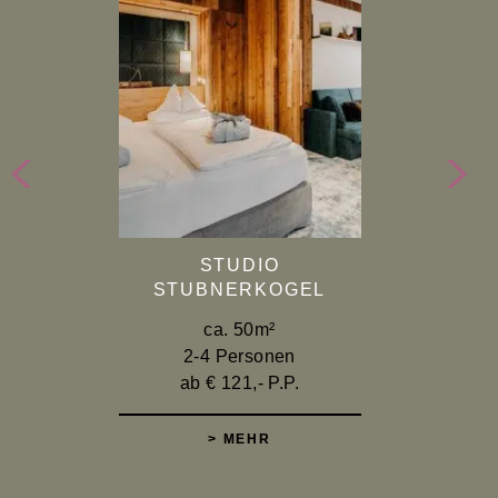
STUDIO
STUBNERKOGEL
ca. 50m²
2-4 Personen
ab € 121,- P.P.
> MEHR