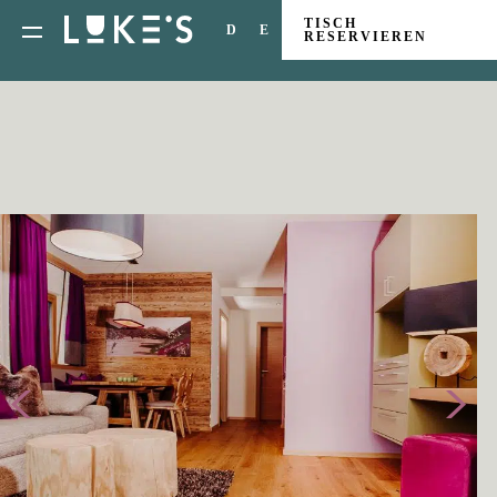
TISCH
D
E
RESERVIEREN