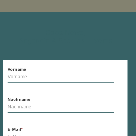
Good News,
Angebote & Specials, Events
Vorname
Nachname
E-Mail
*